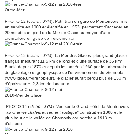
PHOTO 12 (
cliché : JYM
). Petit train en gare de Montenvers, mis
en service en 1909 et électrifié en 1953, permettant d'accéder en
20 minutes au pied de la Mer de Glace au moyen d'une
crémaillère en guise de troisième rail.
PHOTO 13 (
cliché : JYM
). La Mer des Glaces, plus grand glacier
français mesurant 11,5 km de long et d'une surface de 35 km².
Etudié depuis 1870 et depuis les années 1960 par le Laboratoire
de glaciologie et géophysique de l'environnement de Grenoble
(www-lgge.ujf-grenoble.fr), le glacier aurait perdu plus de 150 m
d'épaisseur et 2,3 km de longueur.
PHOTO 14 (
cliché : JYM
). Vue sur le Grand Hôtel de Montenvers
"
au charme chaleureusement rustique
" construit en 1880 et le
plus haut de la vallée de Chamonix car perché à 1913 m
d'altitude.