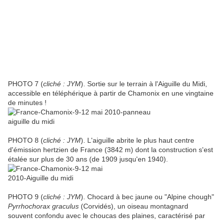
PHOTO 7 (
cliché : JYM
). Sortie sur le terrain à l'Aiguille du Midi,
accessible en téléphérique à partir de Chamonix en une vingtaine
de minutes !
PHOTO 8 (
cliché : JYM
). L'aiguille abrite le plus haut centre
d'émission hertzien de France (3842 m) dont la construction s'est
étalée sur plus de 30 ans (de 1909 jusqu'en 1940).
PHOTO 9 (
cliché : JYM
). Chocard à bec jaune ou "Alpine chough"
Pyrrhochorax graculus
(Corvidés), un oiseau montagnard
souvent confondu avec le choucas des plaines, caractérisé par