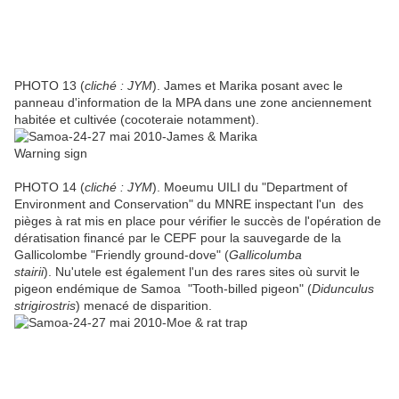
PHOTO 13 (
cliché : JYM
). James et Marika posant avec le
panneau d'information de la MPA dans une zone anciennement
habitée et cultivée (cocoteraie notamment).
PHOTO 14 (
cliché : JYM
). Moeumu UILI du "Department of
Environment and Conservation" du MNRE inspectant l'un des
pièges à rat mis en place pour vérifier le succès de l'opération de
dératisation financé par le CEPF pour la sauvegarde de la
Gallicolombe "Friendly ground-dove" (
Gallicolumba
stairii
). Nu'utele est également l'un des rares sites où survit le
pigeon endémique de Samoa "Tooth-billed pigeon" (
Didunculus
strigirostris
) menacé de disparition.