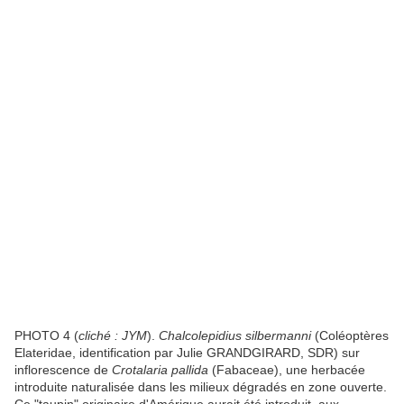
PHOTO 4 (
cliché : JYM
).
Chalcolepidius silbermanni
(Coléoptères
Elateridae, identification par Julie GRANDGIRARD, SDR) sur
inflorescence de
Crotalaria pallida
(Fabaceae), une herbacée
introduite naturalisée dans les milieux dégradés en zone ouverte.