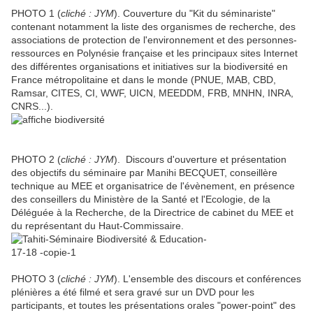
PHOTO 1 (
cliché : JYM
). Couverture du "Kit du séminariste"
contenant notamment la liste des organismes de recherche, des
associations de protection de l'environnement et des personnes-
ressources en Polynésie française et les principaux sites Internet
des différentes organisations et initiatives sur la biodiversité en
France métropolitaine et dans le monde (PNUE, MAB, CBD,
Ramsar, CITES, CI, WWF, UICN, MEEDDM, FRB, MNHN, INRA,
CNRS...).
PHOTO 2 (
cliché : JYM
). Discours d'ouverture et présentation
des objectifs du séminaire par Manihi BECQUET, conseillère
technique au MEE et organisatrice de l'évènement, en présence
des conseillers du Ministère de la Santé et l'Ecologie, de la
Déléguée à la Recherche, de la Directrice de cabinet du MEE et
du représentant du Haut-Commissaire.
PHOTO 3 (
cliché : JYM
). L'ensemble des discours et conférences
plénières a été filmé et sera gravé sur un DVD pour les
participants, et toutes les présentations orales "power-point" des