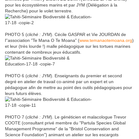
pour les écosystèmes marins et par JYM (Délégation à la
Recherche) pour le volet terrestre.
PHOTO 5 (
cliché : JYM
). Cécile GASPAR et Vie JOURDAN de
l''association "Te Mana O Te Moana" (
www.temanaotemoana.org
)
et leur (très lourde !) malle pédagogique sur les tortues marines
contenant de nombreux jeux éducatifs.
PHOTO 6 (
cliché : JYM
). Enseignants du premier et second
degré en atelier de travail co-animé par un expert et un
pédagogue afin de mettre au point des outils pédagogiques pour
leurs futurs élèves.
PHOTO 7 (
cliché : JYM
). Le généticien et malacologue Trevor
COOTE (consultant privé membre du "Partula Species Global
Management Programme" de la "Bristol Conservation and
Science Foundation") animant un atelier sur les escargots