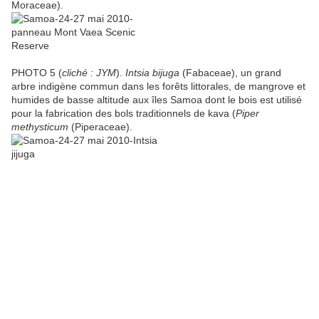
Moraceae).
PHOTO 5 (
cliché : JYM
).
Intsia bijuga
(Fabaceae), un grand
arbre indigène commun dans les forêts littorales, de mangrove et
humides de basse altitude aux îles Samoa dont le bois est utilisé
pour la fabrication des bols traditionnels de kava (
Piper
methysticum
(Piperaceae).