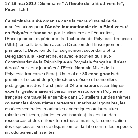
17-18 mai 2010 : Séminaire " A l'Ecole de la Biodiversité",
Pirae, Tahiti
Ce séminaire a été organisé dans la cadre d'une série de
manifestations pour
l'Année Internationale de la Biodiversité
en Polynésie française
par le Ministère de l'Education,
l'Enseignement supérieur et la Recherche de Polynésie française
(MEE), en collaboration avec la Direction de l'Enseignement
primaire, la Direction de l'Enseignement secondaire et la
Délégation à la Recherche, et avec le soutien du Haut-
Commissariat de la République en Polynésie française. Il s'est
déroulé sur deux journées à l'Ecole Normale Mixte de la
Polynésie française (Pirae). Un total de
80 enseignants
du
premier et second degré, directeurs d'école et conseillers
pédagogiques des 4 archipels et
24 animateurs
scientifiques,
experts, gestionnaires et personnes-ressource en Polynésie
française ont travaillé ensemble dans 15 ateliers sur des thèmes
couvrant les écosystèmes terrestres, marins et lagonaires, les
espèces végétales et animales endémiques ou introduites
(plantes cultivées, plantes envahissantes), la gestion des
ressources et des milieux terrestres et marins, la conservation
des espèces en voie de disparition. ou la lutte contre les espèces
introduites envahissantes.