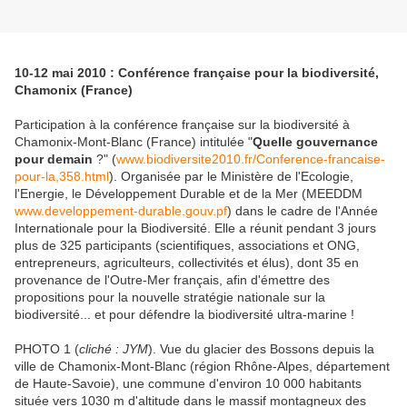
10-12 mai 2010 : Conférence française pour la biodiversité,
Chamonix (France)
Participation à la conférence française sur la biodiversité à
Chamonix-Mont-Blanc (France) intitulée "
Quelle gouvernance
pour demain
?" (
www.biodiversite2010.fr/Conference-francaise-
pour-la,358.html
). Organisée par le Ministère de l'Ecologie,
l'Energie, le Développement Durable et de la Mer (MEEDDM
www.developpement-durable.gouv.pf
) dans le cadre de l'Année
Internationale pour la Biodiversité. Elle a réunit pendant 3 jours
plus de 325 participants (scientifiques, associations et ONG,
entrepreneurs, agriculteurs, collectivités et élus), dont 35 en
provenance de l'Outre-Mer français, afin d'émettre des
propositions pour la nouvelle stratégie nationale sur la
biodiversité... et pour défendre la biodiversité ultra-marine !
PHOTO 1 (
cliché : JYM
). Vue du glacier des Bossons depuis la
ville de Chamonix-Mont-Blanc (région Rhône-Alpes, département
de Haute-Savoie), une commune d'environ 10 000 habitants
située vers 1030 m d'altitude dans le massif montagneux des