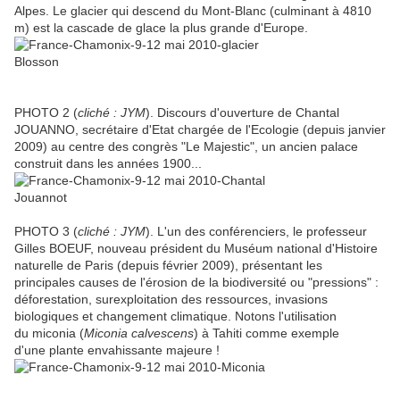
Alpes. Le glacier qui descend du Mont-Blanc (culminant à 4810
m) est la cascade de glace la plus grande d'Europe.
PHOTO 2 (
cliché : JYM
). Discours d'ouverture de Chantal
JOUANNO, secrétaire d'Etat chargée de l'Ecologie (depuis janvier
2009) au centre des congrès "Le Majestic", un ancien palace
construit dans les années 1900...
PHOTO 3 (
cliché : JYM
). L'un des conférenciers, le professeur
Gilles BOEUF, nouveau président du Muséum national d'Histoire
naturelle de Paris (depuis février 2009), présentant les
principales causes de l'érosion de la biodiversité ou "pressions" :
déforestation, surexploitation des ressources, invasions
biologiques et changement climatique. Notons l'utilisation
du miconia (
Miconia calvescens
) à Tahiti comme exemple
d'une plante envahissante majeure !