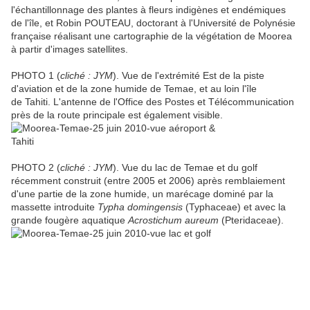
l'échantillonnage des plantes à fleurs indigènes et endémiques
de l'île, et Robin POUTEAU, doctorant à l'Université de Polynésie
française réalisant une cartographie de la végétation de Moorea
à partir d'images satellites.
PHOTO 1 (
cliché : JYM
). Vue de l'extrémité Est de la piste
d'aviation et de la zone humide de Temae, et au loin l'île
de Tahiti. L'antenne de l'Office des Postes et Télécommunication
près de la route principale est également visible.
PHOTO 2 (
cliché : JYM
). Vue du lac de Temae et du golf
récemment construit (entre 2005 et 2006) après remblaiement
d'une partie de la zone humide, un marécage dominé par la
massette introduite
Typha domingensis
(Typhaceae) et avec la
grande fougère aquatique
Acrostichum aureum
(Pteridaceae).