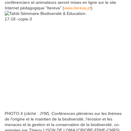
conférenciers et animateurs seront mises en ligne sur le site
Internet pédagogique "Itereva" (
www.itereva.pf
).
PHOTO 4 (
cliché : JYM
). Conférences plénières sur les thèmes
de l'origine et le maintien de la biodiversité, l'érosion et les
menaces et la gestion et la conservation de la biodiversité, co-
animées par Thierry LISON DE LOMA (CRIOBE-EPHE-CNRS)