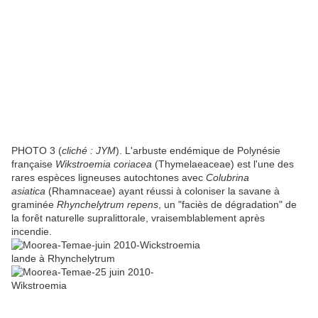
PHOTO 3 (
cliché : JYM
). L'arbuste endémique de Polynésie
française
Wikstroemia coriacea
(Thymelaeaceae) est l'une des
rares espèces ligneuses autochtones avec
Colubrina
asiatica
(Rhamnaceae) ayant réussi à coloniser la savane à
graminée
Rhynchelytrum repens
, un "faciès de dégradation" de
la forêt naturelle supralittorale, vraisemblablement après
incendie.