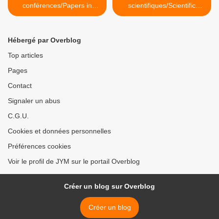
conférences/Papers in
scientifiques/Scientific
conference Proceedings
papers in refeered journals
with impact factor >
Hébergé par Overblog
Top articles
Pages
Contact
Signaler un abus
C.G.U.
Cookies et données personnelles
Préférences cookies
Voir le profil de JYM sur le portail Overblog
Créer un blog sur Overblog
Créer un blog