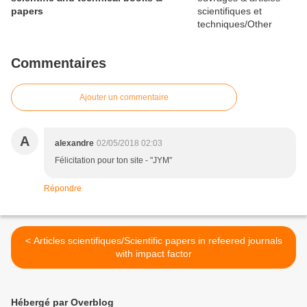
papers
Commentaires
Ajouter un commentaire
A
alexandre
02/05/2018 02:03
Félicitation pour ton site - "JYM"
Répondre
< Articles scientifiques/Scientific papers in refeered journals
with impact factor
Hébergé par Overblog