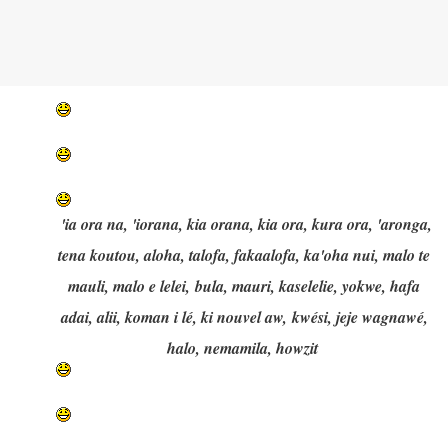
'ia ora na, 'iorana, kia orana, kia ora, kura ora, 'aronga,
tena koutou, aloha, talofa, fakaalofa, ka'oha nui, malo te
mauli, malo e lelei, bula, mauri, kaselelie, yokwe, hafa
adai, alii, koman i lé, ki nouvel aw, kwési, jeje wagnawé,
halo, nemamila, howzit